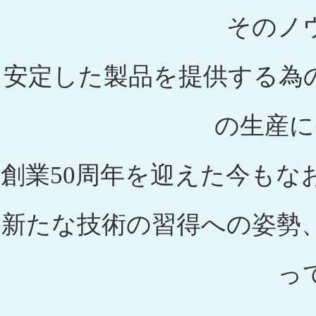
そのノ
安定した製品を提供する為
の生産に
創業50周年を迎えた今も
新たな技術の習得への姿勢
っ